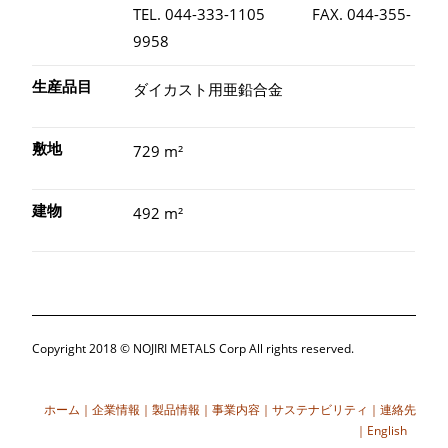
TEL. 044-333-1105 FAX. 044-355-
9958
生産品目
ダイカスト用亜鉛合金
敷地
729 m²
建物
492 m²
Copyright 2018 © NOJIRI METALS Corp All rights reserved.
ホーム
｜
企業情報
｜
製品情報
｜
事業内容
｜
サステナビリティ
｜
連絡先
｜
English