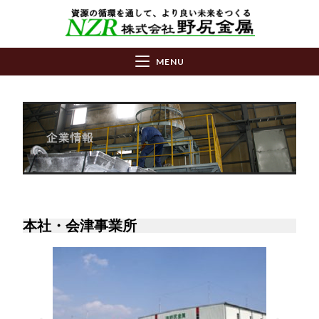
MENU
本社・会津事業所