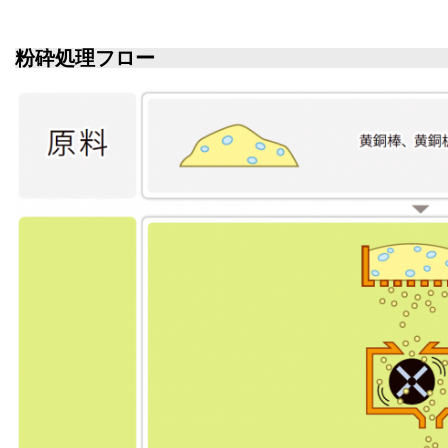
粉砕処理フロー