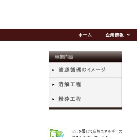
ホーム
企業情報
GSLを通じて
自然エネルギー
の