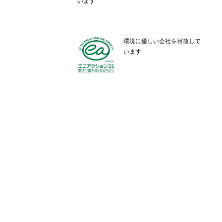
います
環境に優しい会社を目指して
います